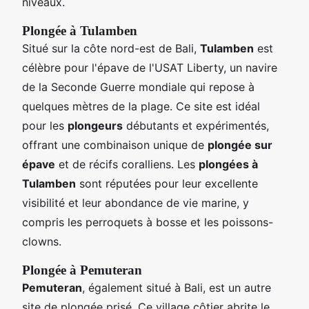
niveaux.
Plongée à Tulamben
Situé sur la côte nord-est de Bali,
Tulamben
est
célèbre pour l'épave de l'USAT Liberty, un navire
de la Seconde Guerre mondiale qui repose à
quelques mètres de la plage. Ce site est idéal
pour les
plongeurs
débutants et expérimentés,
offrant une combinaison unique de
plongée sur
épave
et de récifs coralliens. Les
plongées à
Tulamben
sont réputées pour leur excellente
visibilité et leur abondance de vie marine, y
compris les perroquets à bosse et les poissons-
clowns.
Plongée à Pemuteran
Pemuteran
, également situé à Bali, est un autre
site de plongée prisé. Ce village côtier abrite le