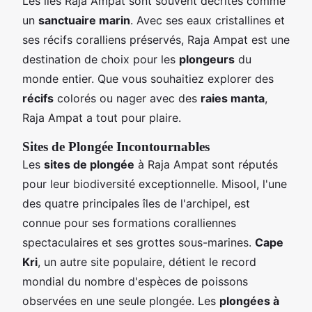
Les îles Raja Ampat sont souvent décrites comme
un
sanctuaire marin
. Avec ses eaux cristallines et
ses récifs coralliens préservés, Raja Ampat est une
destination de choix pour les
plongeurs
du
monde entier. Que vous souhaitiez explorer des
récifs
colorés ou nager avec des
raies manta
,
Raja Ampat a tout pour plaire.
Sites de Plongée Incontournables
Les
sites de plongée
à Raja Ampat sont réputés
pour leur biodiversité exceptionnelle. Misool, l'une
des quatre principales îles de l'archipel, est
connue pour ses formations coralliennes
spectaculaires et ses grottes sous-marines.
Cape
Kri
, un autre site populaire, détient le record
mondial du nombre d'espèces de poissons
observées en une seule plongée. Les
plongées à