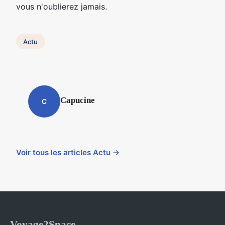
vous n'oublierez jamais.
Actu
Capucine
C
Voir tous les articles Actu →
Voyage2Space