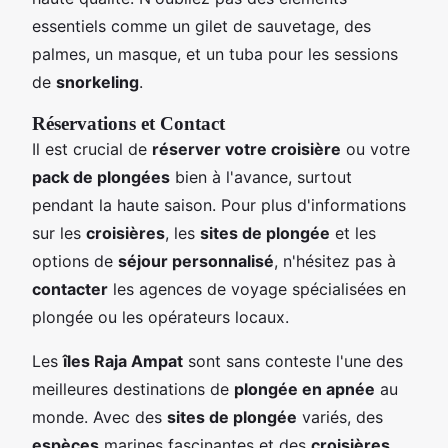
essentiels comme un gilet de sauvetage, des
palmes, un masque, et un tuba pour les sessions
de
snorkeling
.
Réservations et Contact
Il est crucial de
réserver votre croisière
ou votre
pack de plongées
bien à l'avance, surtout
pendant la haute saison. Pour plus d'informations
sur les
croisières
, les
sites de plongée
et les
options de
séjour personnalisé
, n'hésitez pas à
contacter
les agences de voyage spécialisées en
plongée ou les opérateurs locaux.
Les
îles Raja Ampat
sont sans conteste l'une des
meilleures destinations de
plongée en apnée
au
monde. Avec des
sites de plongée
variés, des
espèces
marines fascinantes et des
croisières