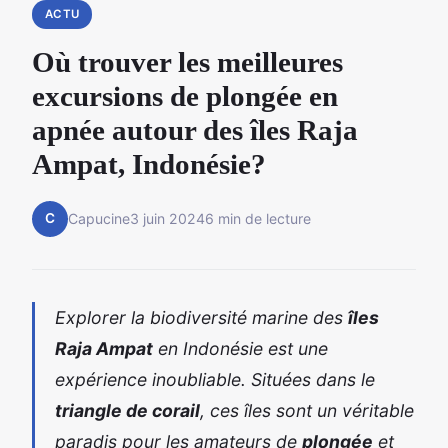
ACTU
Où trouver les meilleures
excursions de plongée en
apnée autour des îles Raja
Ampat, Indonésie?
C
Capucine
3 juin 2024
6 min de lecture
Explorer la biodiversité marine des
îles
Raja Ampat
en Indonésie est une
expérience inoubliable. Situées dans le
triangle de corail
, ces îles sont un véritable
paradis pour les amateurs de
plongée
et