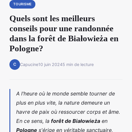
TOURISME
Quels sont les meilleurs
conseils pour une randonnée
dans la forêt de Białowieża en
Pologne?
C
Capucine
10 juin 2024
5 min de lecture
A l'heure où le monde semble tourner de
plus en plus vite, la nature demeure un
havre de paix où ressourcer corps et âme.
En ce sens, la
forêt de Białowieża
en
Pologne
s'érige en véritable sanctuaire,